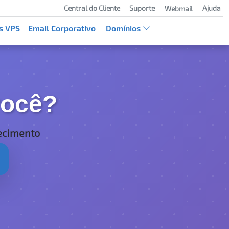
Central do Cliente
Suporte
Ajuda
Webmail
s VPS
Email Corporativo
Domínios
ocê?
ecimento