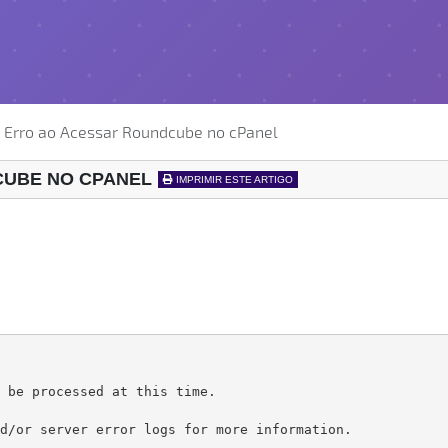
 Erro ao Acessar Roundcube no cPanel
CUBE NO CPANEL
IMPRIMIR ESTE ARTIGO
 be processed at this time.
d/or server error logs for more information.