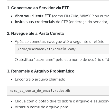
1. Conecte-se ao Servidor via FTP
Abra seu cliente FTP
(como FileZilla, WinSCP ou outro
Insira suas credenciais
de FTP (endereço do servidor,
2. Navegue até a Pasta Correta
Após se conectar, navegue até o seguinte diretório:
/home/username/etc/domain.com/ 
(Substitua "username" pelo seu nome de usuário e "
3. Renomeie o Arquivo Problemático
Encontre o arquivo chamado
nome_da_conta_de_email.rcube.db
Clique com o botão direito sobre o arquivo e selecio
Altere o nome do arquivo para