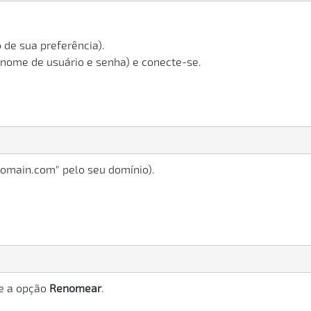
 de sua preferência).
 nome de usuário e senha) e conecte-se.
domain.com" pelo seu domínio).
ne a opção
Renomear
.