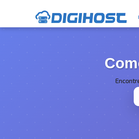
Com
Encontr