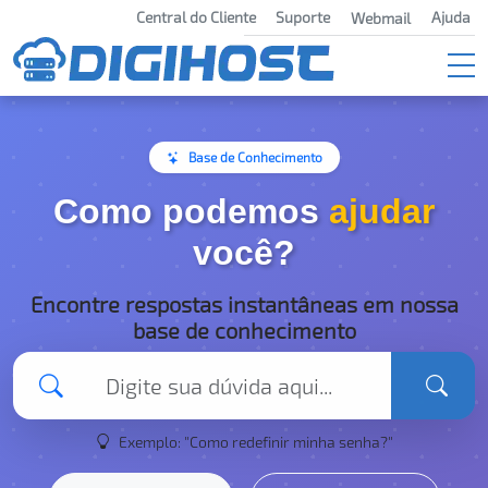
Central do Cliente
Suporte
Ajuda
Webmail
Base de Conhecimento
Como podemos
ajudar
você?
Encontre respostas instantâneas em nossa
base de conhecimento
Exemplo: "Como redefinir minha senha?"