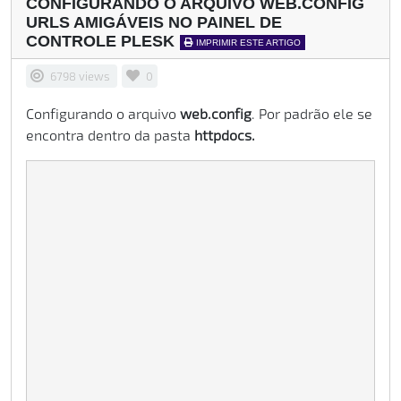
CONFIGURANDO O ARQUIVO WEB.CONFIG
URLS AMIGÁVEIS NO PAINEL DE
CONTROLE PLESK
IMPRIMIR ESTE ARTIGO
6798 views
0
Configurando o arquivo
web.config
. Por padrão ele se
encontra dentro da pasta
httpdocs.