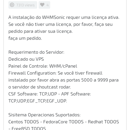
7313 views
4
A instalação do WHMSonic requer uma licença ativa.
Se você não tiver uma licença, por favor, faça seu
pedido para ativar sua licença.
faça um pedido.
Requerimento do Servidor:
Dedicado ou VPS
Painel de Controle: WHM/cPanel
Firewall Configuration: Se você tiver firewall
instalado por favor abra as portas 5000 a 9999 para
o servidor de shoutcast rodar.
CSF Software: TCP,UDP - APF Software:
TCP,UDP,EGF_TCP,EGF_UDP.
Sisitema Operacionas Suportados:
Centos TODOS - FedoraCore TODOS - Redhat TODOS
- FreeBSD TODOS