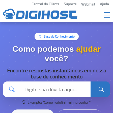
Central do Cliente
Suporte
Ajuda
Webmail
Base de Conhecimento
Como podemos
ajudar
você?
Encontre respostas instantâneas em nossa
base de conhecimento
Exemplo: "Como redefinir minha senha?"