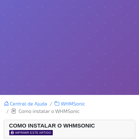
Central de Ajuda
WHMSonic
Como instalar o WHMSonic
COMO INSTALAR O WHMSONIC
IMPRIMIR ESTE ARTIGO