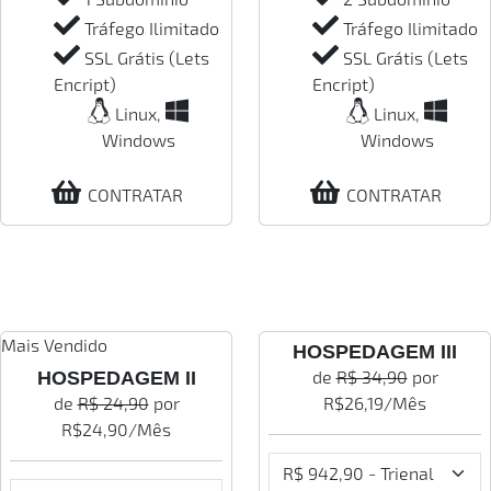
Tráfego Ilimitado
Tráfego Ilimitado
SSL Grátis (Lets
SSL Grátis (Lets
Encript)
Encript)
Linux,
Linux,
Windows
Windows
CONTRATAR
CONTRATAR
Mais Vendido
HOSPEDAGEM III
de
R$ 34,90
por
HOSPEDAGEM II
de
R$ 24,90
por
R$
26,19
/Mês
R$
24,90
/Mês