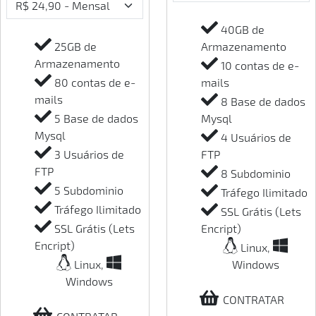
40GB de
25GB de
Armazenamento
Armazenamento
10 contas de e-
80 contas de e-
mails
mails
8 Base de dados
5 Base de dados
Mysql
Mysql
4 Usuários de
3 Usuários de
FTP
FTP
8 Subdominio
5 Subdominio
Tráfego Ilimitado
Tráfego Ilimitado
SSL Grátis (Lets
SSL Grátis (Lets
Encript)
Encript)
Linux,
Linux,
Windows
Windows
CONTRATAR