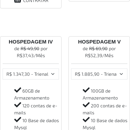
CONTRATAR
HOSPEDAGEM IV
HOSPEDAGEM V
de
R$ 49,90
por
de
R$ 69,90
por
R$
37,43
/Mês
R$
52,39
/Mês
60GB de
100GB de
Armazenamento
Armazenamento
120 contas de e-
200 contas de e-
mails
mails
10 Base de dados
10 Base de dados
Mysql
Mysql