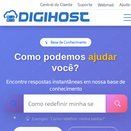
Central do Cliente
Suporte
Ajuda
Webmail
Base de Conhecimento
Como podemos
ajudar
você?
Encontre respostas instantâneas em nossa base de
conhecimento
Exemplo: "Como redefinir minha senha?"