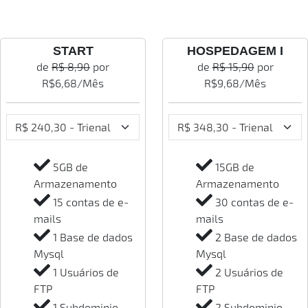
START
HOSPEDAGEM I
de
R$ 8,90
por
de
R$ 15,90
por
R$
6,68
/Mês
R$
9,68
/Mês
5GB de
15GB de
Armazenamento
Armazenamento
15 contas de e-
30 contas de e-
mails
mails
1 Base de dados
2 Base de dados
Mysql
Mysql
1 Usuários de
2 Usuários de
FTP
FTP
1 Subdominio
2 Subdominio