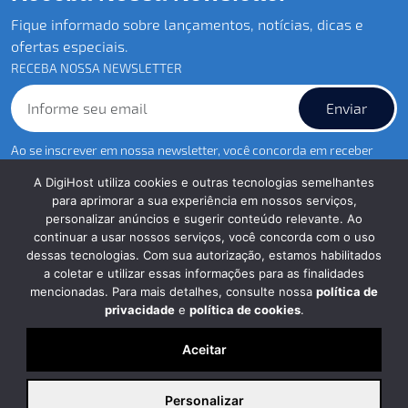
Fique informado sobre lançamentos, notícias, dicas e
ofertas especiais.
RECEBA NOSSA NEWSLETTER
Enviar
Ao se inscrever em nossa newsletter, você concorda em receber
nossas comunicações e declara estar ciente e de acordo com
A DigiHost utiliza cookies e outras tecnologias semelhantes
nossas
Políticas de Privacidade.
para aprimorar a sua experiência em nossos serviços,
personalizar anúncios e sugerir conteúdo relevante. Ao
continuar a usar nossos serviços, você concorda com o uso
dessas tecnologias. Com sua autorização, estamos habilitados
a coletar e utilizar essas informações para as finalidades
Nossos Serviços
mencionadas. Para mais detalhes, consulte nossa
política de
privacidade
e
política de cookies
.
Hospedagem
Revenda
Aceitar
Certificado SSL
Servidores VPS
Personalizar