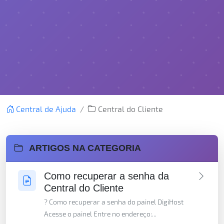
Central de Ajuda
Central do Cliente
ARTIGOS NA CATEGORIA
Como recuperar a senha da
Central do Cliente
? Como recuperar a senha do painel DigiHost
Acesse o painel Entre no endereço:...