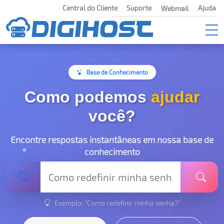
Central do Cliente
Suporte
Ajuda
Webmail
Base de Conhecimento
Como podemos
ajudar
você?
Encontre respostas instantâneas em nossa base de
conhecimento
Exemplo: "Como redefinir minha senha?"