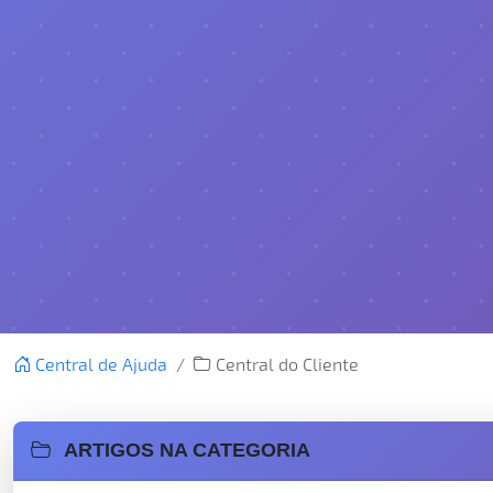
Central de Ajuda
Central do Cliente
ARTIGOS NA CATEGORIA