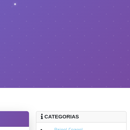
CATEGORIAS
Painel Cpanel
9