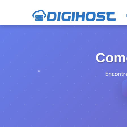
Com
Encontr