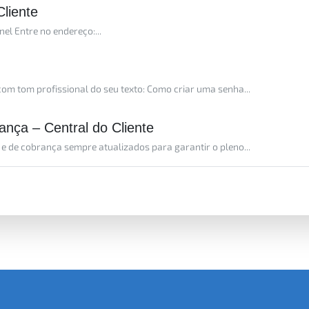
liente
el Entre no endereço:...
com tom profissional do seu texto: Como criar uma senha...
nça – Central do Cliente
 de cobrança sempre atualizados para garantir o pleno...