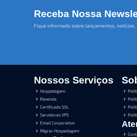
Receba Nossa Newsle
Fique informado sobre lançamentos, notícias, d
Nossos Serviços
Sob
Hospedagem
Polít
Revenda
Polí
Certificado SSL
Polí
Servidores VPS
Polít
Ate
Email Corporativo
Migrar Hospedagem
Cont