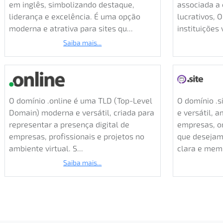
em inglês, simbolizando destaque,
associada a 
liderança e excelência. É uma opção
lucrativos, O
moderna e atrativa para sites qu...
instituições v
Saiba mais...
O domínio .online é uma TLD (Top-Level
O domínio .s
Domain) moderna e versátil, criada para
e versátil, 
representar a presença digital de
empresas, or
empresas, profissionais e projetos no
que desejam
ambiente virtual. S...
clara e memo
Saiba mais...