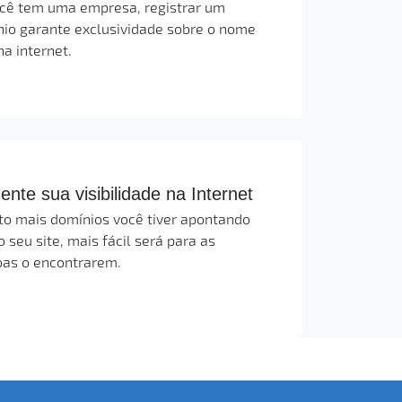
cê tem uma empresa, registrar um
io garante exclusividade sobre o nome
na internet.
nte sua visibilidade na Internet
o mais domínios você tiver apontando
o seu site, mais fácil será para as
as o encontrarem.