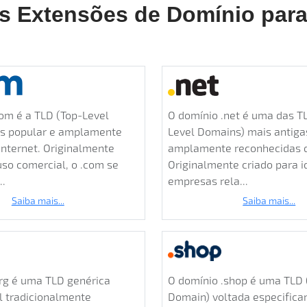
s Extensões de Domínio para 
O domínio .net é uma das T
om é a TLD (Top-Level
Level Domains) mais antiga
s popular e amplamente
amplamente reconhecidas d
 internet. Originalmente
Originalmente criado para id
uso comercial, o .com se
empresas rela...
..
Saiba mais...
Saiba mais...
O domínio .shop é uma TLD 
rg é uma TLD genérica
Domain) voltada especifica
l tradicionalmente