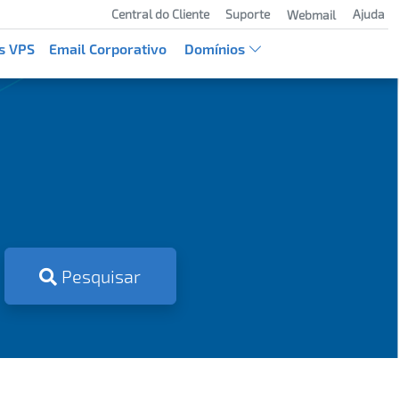
Central do Cliente
Suporte
Ajuda
Webmail
s VPS
Email Corporativo
Domínios
Pesquisar