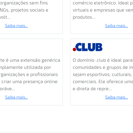
comércio eletrônico. Ideal p
organizações sem fins
virtuais e empresas que v
NGs, projetos sociais e
produtos...
olt...
Saiba mais...
Saiba mais...
ite é uma extensão genérica
O domínio .club é ideal para
amplamente utilizada por
comunidades e grupos de i
ganizações e profissionais
sejam esportivos, culturais,
 criar uma presença online
comerciais. Ele oferece um
ráve...
e direta de repre...
Saiba mais...
Saiba mais...