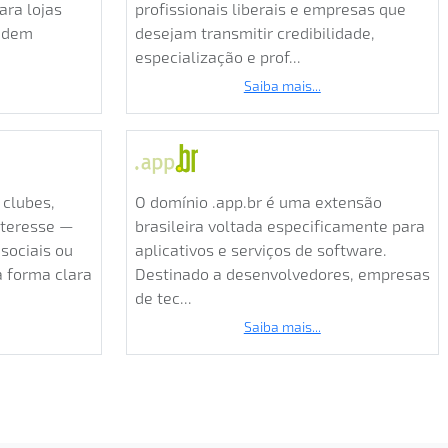
ara lojas
profissionais liberais e empresas que
endem
desejam transmitir credibilidade,
especialização e prof...
Saiba mais...
 clubes,
O domínio .app.br é uma extensão
nteresse —
brasileira voltada especificamente para
 sociais ou
aplicativos e serviços de software.
a forma clara
Destinado a desenvolvedores, empresas
de tec...
Saiba mais...