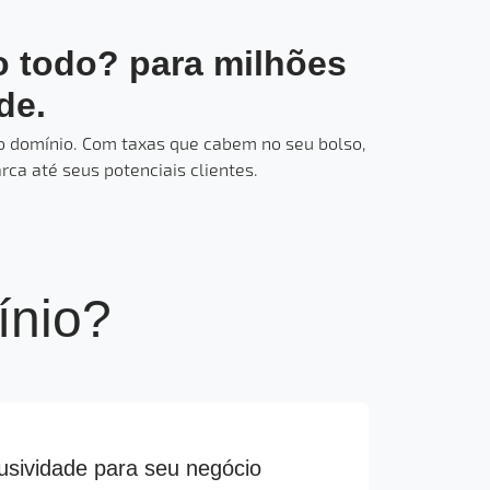
o todo? para milhões
de.
 do domínio. Com taxas que cabem no seu bolso,
ca até seus potenciais clientes.
ínio?
usividade para seu negócio