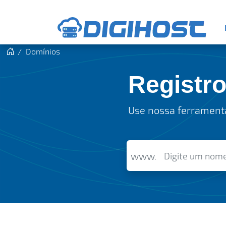
Domínios
Registr
Use nossa ferramenta
www.