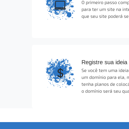
O primeiro passo comp
para ter um site na int
que seu site poderá se
Registre sua ideia
Se você tem uma ideia 
um domínio para ela,
tenha planos de colocá
o domínio será seu qua