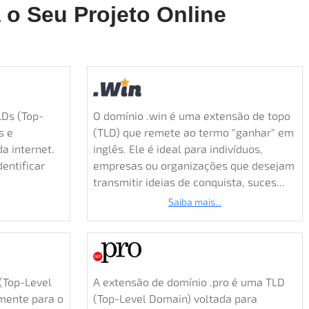
o Seu Projeto Online
LDs (Top-
O domínio .win é uma extensão de topo
s e
(TLD) que remete ao termo "ganhar" em
a internet.
inglês. Ele é ideal para indivíduos,
entificar
empresas ou organizações que desejam
transmitir ideias de conquista, suces...
Saiba mais...
(Top-Level
A extensão de domínio .pro é uma TLD
mente para o
(Top-Level Domain) voltada para